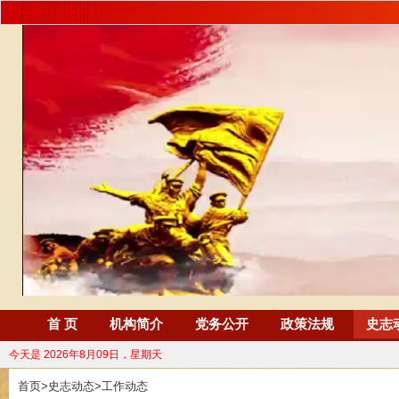
首 页
机构简介
党务公开
政策法规
史志
今天是
2026年8月09日，星期天
首页
>
史志动态
>
工作动态