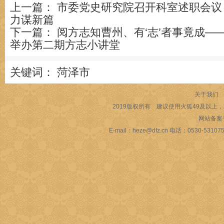
上一篇：
市委党史研究院召开科室述职会议 
力谋新篇
下一篇：
阅方志知曹州、有‘志’者事竟成—
举办第二期方志小讲堂
关键词：
菏泽市
关于我们
2019版权所有 建议使用火狐49及以上，或
网站备案
E-mail：heze@dfz.cn 电话：053