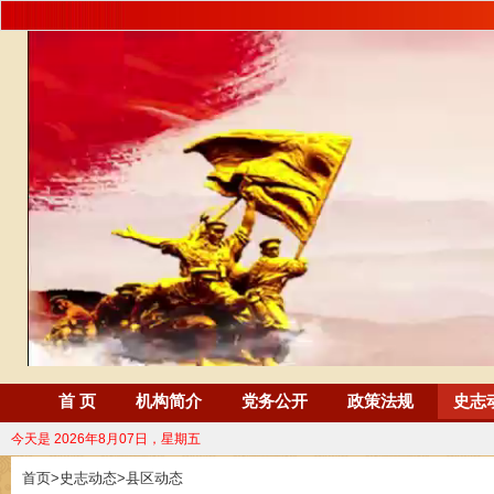
首 页
机构简介
党务公开
政策法规
史志
今天是
2026年8月07日，星期五
首页
>
史志动态
>
县区动态