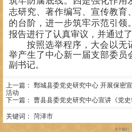
筑牢防腐底线。四是强化作用
志研究、著作编写、宣传教育
的台阶，进一步筑牢示范引领
报告进行了认真审议，并通过
按照
选举程序，
大会
以
无
举产生
了中心新一届
支
部
委员
副书记。
上一篇：
鄄城县委党史研究中心 开展保密
活动
下一篇：
曹县县委党史研究中心宣讲《党史
关键词：
菏泽市
关于我们