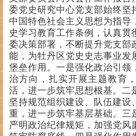
委党史研究中心党支部
始终坚
中国特色社会主义思想为指导
史学习教育工作条例，认真贯
委决策部署，不断提升党支部
能，为牡丹区党史史志事业发
堡垒作用。一是强化政治引领
治方向，扎实开展主题教育，
活，进一步筑牢思想根基。二是
坚持规范组织建设、队伍建设
重，进一步筑牢基层基础。三
严明政治纪律规矩，加强党风